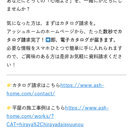
あなたにとっての「心地よさ」を、一緒にかたちにし
ませんか？
気になった方は、まずはカタログ請求を。
アッシュホームのホームページから、たった
数秒でカ
タログ請求完了！
即、電子カタログが届きます
。
必要な情報をスマホひとつで簡単に手に入れられます
ので、ご興味のある方は是非お気軽に資料請求くださ
い！
カタログ請求はこちら
https://www.ash-
home.com/contact/
平屋の施工事例はこちら
https://www.ash-
home.com/works/?
CAT=hiraya%2Chirayadaisyuunou