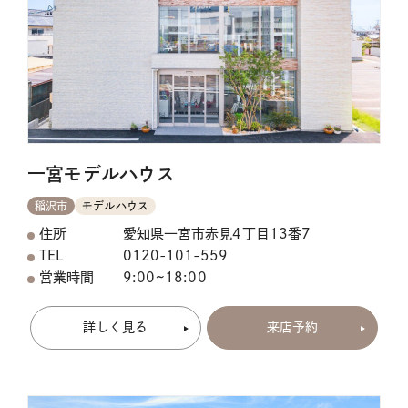
一宮モデルハウス
稲沢市
モデルハウス
住所
愛知県一宮市赤見4丁目13番7
TEL
0120-101-559
営業時間
9:00~18:00
詳しく見る
来店予約