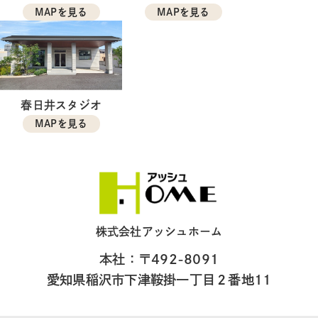
MAPを見る
MAPを見る
春日井スタジオ
MAPを見る
株式会社アッシュホーム
本社：〒492-8091
愛知県稲沢市下津鞍掛一丁目２番地11