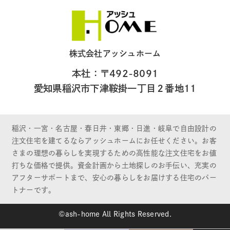
株式会社アッシュホーム
本社：〒492-8091
愛知県稲沢市下津鞍掛一丁目２番地11
稲沢・一宮・名古屋・春日井・東郷・日進・岐阜で自由設計の
注文住宅を建てるならアッシュホームにお任せください。お客
さまの理想の暮らしを実現するための高性能な注文住宅をお値
打ちな価格で提供。資金計画から土地探しのお手伝い、充実の
アフターサポートまで、安心の暮らしをお届けする住宅のパー
トナーです。
©ash-home All Rights Reserved.