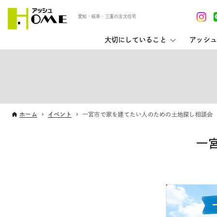
愛知・岐阜・三重の注文住宅
大切にしていること
アッシュ
ホーム
イベント
一宮市で家を建てたい人のための土地探し相談会
一