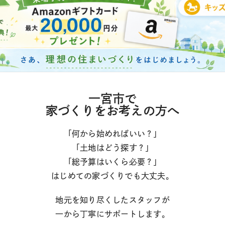
一宮市で
家づくりをお考えの方へ
「何から始めればいい？」
「土地はどう探す？」
「総予算はいくら必要？」
はじめての家づくりでも大丈夫。
地元を知り尽くしたスタッフが
一から丁寧にサポートします。