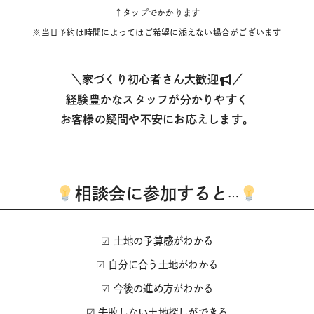
↑タップでかかります
※当日予約は時間によってはご希望に添えない場合がございます
＼家づくり初心者さん大歓迎
／
経験豊かなスタッフが分かりやすく
お客様の疑問や不安にお応えします。
相談会に参加すると
…
☑︎ 土地の予算感がわかる
☑︎ 自分に合う土地がわかる
☑︎ 今後の進め方がわかる
☑︎ 失敗しない土地探しができる