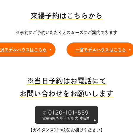
来場予約はこちらから
※事前にご予約いただくとスムーズにご案内できます
稲沢モデルハウスはこちら
一宮モデルハウスはこちら
※当日予約はお電話にて
お問い合わせをお願いします
【ガイダンス①→②にお掛けください】