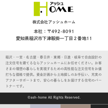
株式会社アッシュホーム
本社：〒492-8091
愛知県稲沢市下津鞍掛一丁目２番地11
稲沢・一宮・名古屋・春日井・東郷・日進・岐阜で自由設計の
注文住宅を建てるならアッシュホームにお任せください。お客
さまの理想の暮らしを実現するための高性能な注文住宅をお値
打ちな価格で提供。資金計画から土地探しのお手伝い、充実の
アフターサポートまで、安心の暮らしをお届けする住宅のパー
トナーです。
©ash-home All Rights Reserved.