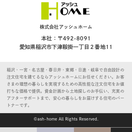
株式会社アッシュホーム
本社：〒492-8091
愛知県稲沢市下津鞍掛一丁目２番地11
稲沢・一宮・名古屋・春日井・東郷・日進・岐阜で自由設計の
注文住宅を建てるならアッシュホームにお任せください。お客
さまの理想の暮らしを実現するための高性能な注文住宅をお値
打ちな価格で提供。資金計画から土地探しのお手伝い、充実の
アフターサポートまで、安心の暮らしをお届けする住宅のパー
トナーです。
©ash-home All Rights Reserved.