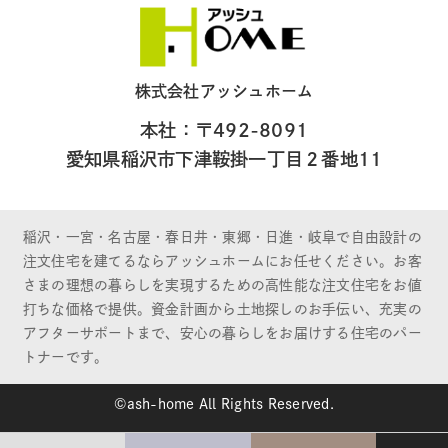
株式会社アッシュホーム
本社：〒492-8091
愛知県稲沢市下津鞍掛一丁目２番地11
稲沢・一宮・名古屋・春日井・東郷・日進・岐阜で自由設計の
注文住宅を建てるならアッシュホームにお任せください。お客
さまの理想の暮らしを実現するための高性能な注文住宅をお値
打ちな価格で提供。資金計画から土地探しのお手伝い、充実の
アフターサポートまで、安心の暮らしをお届けする住宅のパー
トナーです。
©ash-home All Rights Reserved.