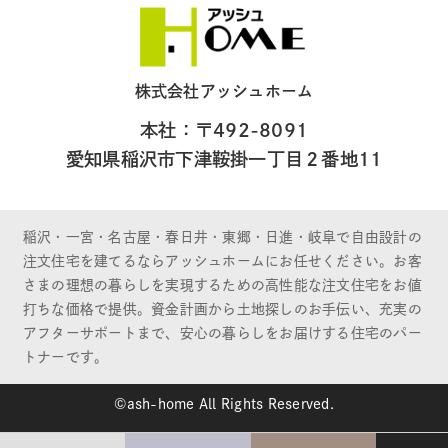
株式会社アッシュホーム
本社：〒492-8091
愛知県稲沢市下津鞍掛一丁目２番地11
稲沢・一宮・名古屋・春日井・東郷・日進・岐阜で自由設計の
注文住宅を建てるならアッシュホームにお任せください。お客
さまの理想の暮らしを実現するための高性能な注文住宅をお値
打ちな価格で提供。資金計画から土地探しのお手伝い、充実の
アフターサポートまで、安心の暮らしをお届けする住宅のパー
トナーです。
©ash-home All Rights Reserved.