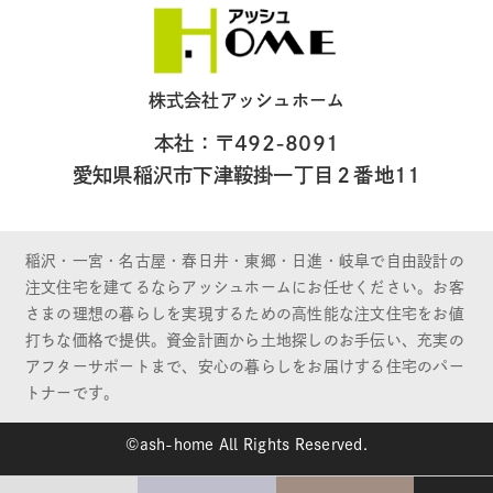
株式会社アッシュホーム
本社：〒492-8091
愛知県稲沢市下津鞍掛一丁目２番地11
稲沢・一宮・名古屋・春日井・東郷・日進・岐阜で自由設計の
注文住宅を建てるならアッシュホームにお任せください。お客
さまの理想の暮らしを実現するための高性能な注文住宅をお値
打ちな価格で提供。資金計画から土地探しのお手伝い、充実の
アフターサポートまで、安心の暮らしをお届けする住宅のパー
トナーです。
©ash-home All Rights Reserved.