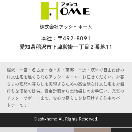
株式会社アッシュホーム
本社：〒492-8091
愛知県稲沢市下津鞍掛一丁目２番地11
稲沢・一宮・名古屋・春日井・東郷・日進・岐阜で自由設計の
注文住宅を建てるならアッシュホームにお任せください。お客
さまの理想の暮らしを実現するための高性能な注文住宅をお値
打ちな価格で提供。資金計画から土地探しのお手伝い、充実の
アフターサポートまで、安心の暮らしをお届けする住宅のパー
トナーです。
©ash-home All Rights Reserved.