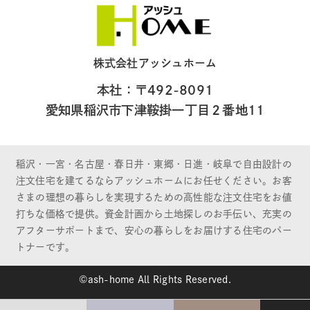
株式会社アッシュホーム
本社：〒492-8091
愛知県稲沢市下津鞍掛一丁目２番地11
稲沢・一宮・名古屋・春日井・東郷・日進・岐阜で自由設計の
注文住宅を建てるならアッシュホームにお任せください。お客
さまの理想の暮らしを実現するための高性能な注文住宅をお値
打ちな価格で提供。資金計画から土地探しのお手伝い、充実の
アフターサポートまで、安心の暮らしをお届けする住宅のパー
トナーです。
©ash-home All Rights Reserved.