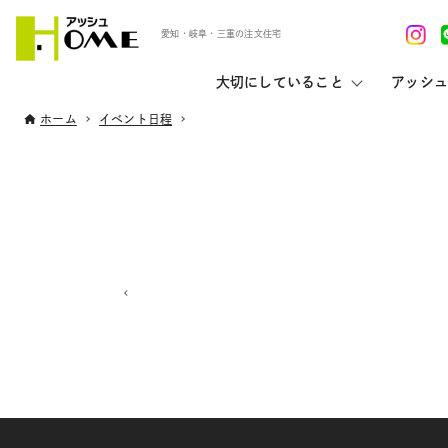
愛知・岐阜・三重の注文住宅
大切にしていること
アッシュ
ホーム
イベント日程