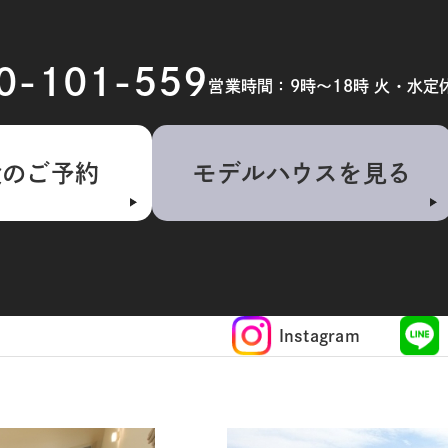
20-101-559
営業時間：9時～18時 火・水定
検のご予約
モデルハウスを見る
Instagram