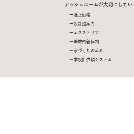
アッシュホームが大切にしてい
適正価格
設計提案力
エクステリア
地域密着体制
家づくりの流れ
本設計依頼システム