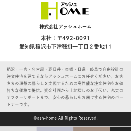
株式会社アッシュホーム
本社：〒492-8091
愛知県稲沢市下津鞍掛一丁目２番地11
稲沢・一宮・名古屋・春日井・東郷・日進・岐阜で自由設計の
注文住宅を建てるならアッシュホームにお任せください。お客
さまの理想の暮らしを実現するための高性能な注文住宅をお値
打ちな価格で提供。資金計画から土地探しのお手伝い、充実の
アフターサポートまで、安心の暮らしをお届けする住宅のパー
トナーです。
©ash-home All Rights Reserved.