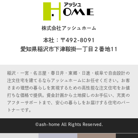
株式会社アッシュホーム
本社：〒492-8091
愛知県稲沢市下津鞍掛一丁目２番地11
稲沢・一宮・名古屋・春日井・東郷・日進・岐阜で自由設計の
注文住宅を建てるならアッシュホームにお任せください。お客
さまの理想の暮らしを実現するための高性能な注文住宅をお値
打ちな価格で提供。資金計画から土地探しのお手伝い、充実の
アフターサポートまで、安心の暮らしをお届けする住宅のパー
トナーです。
©ash-home All Rights Reserved.