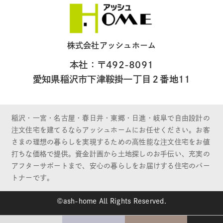
株式会社アッシュホーム
本社：〒492-8091
愛知県稲沢市下津鞍掛一丁目２番地11
稲沢・一宮・名古屋・春日井・東郷・日進・岐阜で自由設計の
注文住宅を建てるならアッシュホームにお任せください。お客
さまの理想の暮らしを実現するための高性能な注文住宅をお値
打ちな価格で提供。資金計画から土地探しのお手伝い、充実の
アフターサポートまで、安心の暮らしをお届けする住宅のパー
トナーです。
©ash-home All Rights Reserved.