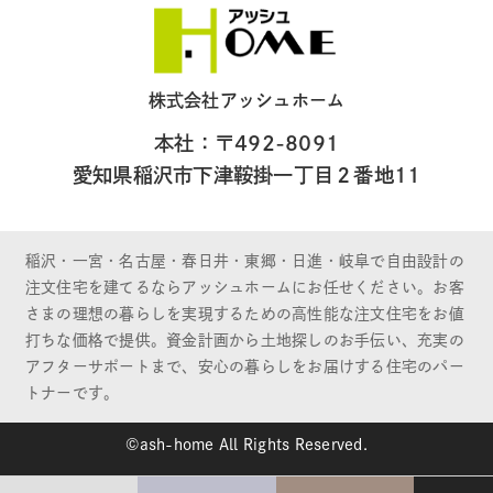
株式会社アッシュホーム
本社：〒492-8091
愛知県稲沢市下津鞍掛一丁目２番地11
稲沢・一宮・名古屋・春日井・東郷・日進・岐阜で自由設計の
注文住宅を建てるならアッシュホームにお任せください。お客
さまの理想の暮らしを実現するための高性能な注文住宅をお値
打ちな価格で提供。資金計画から土地探しのお手伝い、充実の
アフターサポートまで、安心の暮らしをお届けする住宅のパー
トナーです。
©ash-home All Rights Reserved.