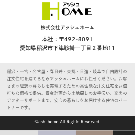
株式会社アッシュホーム
本社：〒492-8091
愛知県稲沢市下津鞍掛一丁目２番地11
稲沢・一宮・名古屋・春日井・東郷・日進・岐阜で自由設計の
注文住宅を建てるならアッシュホームにお任せください。お客
さまの理想の暮らしを実現するための高性能な注文住宅をお値
打ちな価格で提供。資金計画から土地探しのお手伝い、充実の
アフターサポートまで、安心の暮らしをお届けする住宅のパー
トナーです。
©ash-home All Rights Reserved.