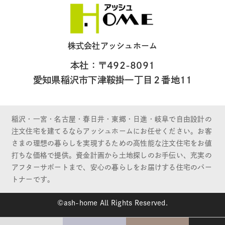
株式会社アッシュホーム
本社：〒492-8091
愛知県稲沢市下津鞍掛一丁目２番地11
稲沢・一宮・名古屋・春日井・東郷・日進・岐阜で自由設計の
注文住宅を建てるならアッシュホームにお任せください。お客
さまの理想の暮らしを実現するための高性能な注文住宅をお値
打ちな価格で提供。資金計画から土地探しのお手伝い、充実の
アフターサポートまで、安心の暮らしをお届けする住宅のパー
トナーです。
©ash-home All Rights Reserved.