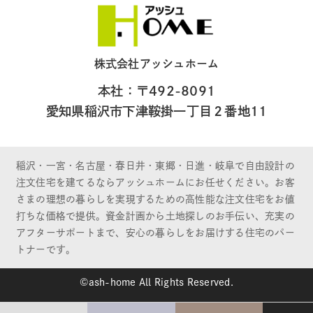
株式会社アッシュホーム
本社：〒492-8091
愛知県稲沢市下津鞍掛一丁目２番地11
稲沢・一宮・名古屋・春日井・東郷・日進・岐阜で自由設計の
注文住宅を建てるならアッシュホームにお任せください。お客
さまの理想の暮らしを実現するための高性能な注文住宅をお値
打ちな価格で提供。資金計画から土地探しのお手伝い、充実の
アフターサポートまで、安心の暮らしをお届けする住宅のパー
トナーです。
©ash-home All Rights Reserved.