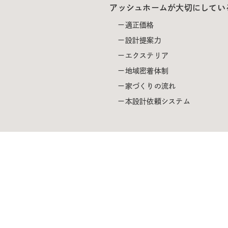
アッシュホームが大切にしてい
適正価格
設計提案力
エクステリア
地域密着体制
家づくりの流れ
本設計依頼システム