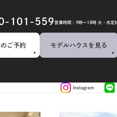
20-101-559
営業時間：9時～18時 火・水定
検のご予約
モデルハウスを見る
Instagram