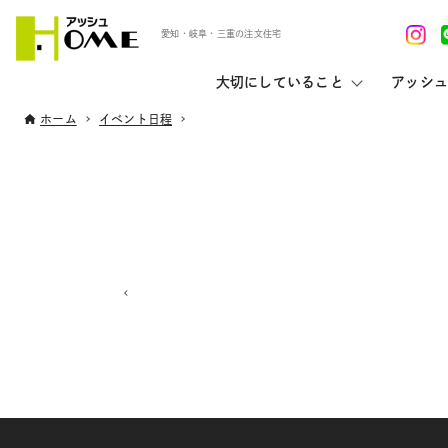
愛知・岐阜・三重の注文住宅
大切にしていること
アッシュ
ホーム
イベント日程