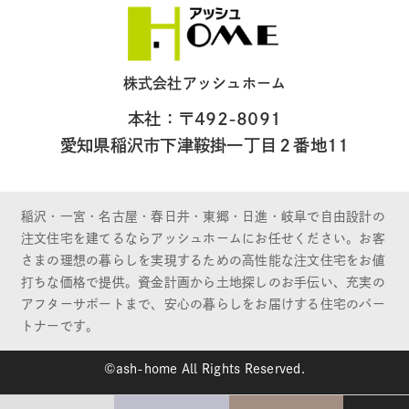
株式会社アッシュホーム
本社：〒492-8091
愛知県稲沢市下津鞍掛一丁目２番地11
稲沢・一宮・名古屋・春日井・東郷・日進・岐阜で自由設計の
注文住宅を建てるならアッシュホームにお任せください。お客
さまの理想の暮らしを実現するための高性能な注文住宅をお値
打ちな価格で提供。資金計画から土地探しのお手伝い、充実の
アフターサポートまで、安心の暮らしをお届けする住宅のパー
トナーです。
©ash-home All Rights Reserved.