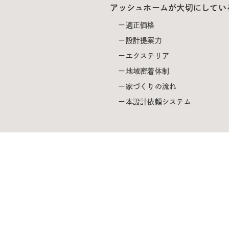
アッシュホームが大切にしてい
適正価格
設計提案力
エクステリア
地域密着体制
家づくりの流れ
本設計依頼システム