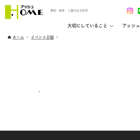
愛知・岐阜・三重の注文住宅
大切にしていること
アッシュ
ホーム
イベント日程