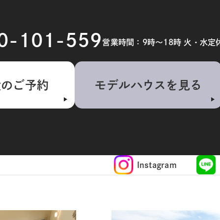
20-101-559
営業時間：9時～18時 火・水定
検のご予約
モデルハウスを見る
Instagram