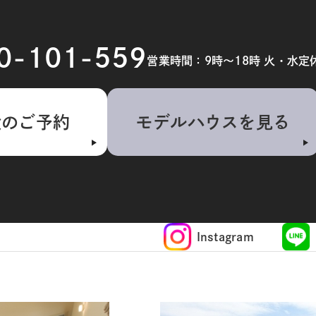
20-101-559
営業時間：9時～18時 火・水定
検のご予約
モデルハウスを見る
Instagram