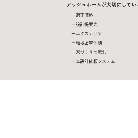
アッシュホームが大切にしてい
適正価格
設計提案力
エクステリア
地域密着体制
家づくりの流れ
本設計依頼システム