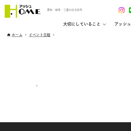
愛知・岐阜・三重の注文住宅
大切にしていること
アッシュ
ホーム
イベント日程