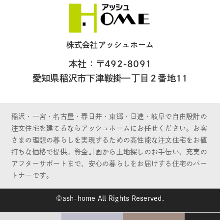
株式会社アッシュホーム
本社：〒492-8091
愛知県稲沢市下津鞍掛一丁目２番地11
稲沢・一宮・名古屋・春日井・東郷・日進・岐阜で自由設計の
注文住宅を建てるならアッシュホームにお任せください。お客
さまの理想の暮らしを実現するための高性能な注文住宅をお値
打ちな価格で提供。資金計画から土地探しのお手伝い、充実の
アフターサポートまで、安心の暮らしをお届けする住宅のパー
トナーです。
©ash-home All Rights Reserved.