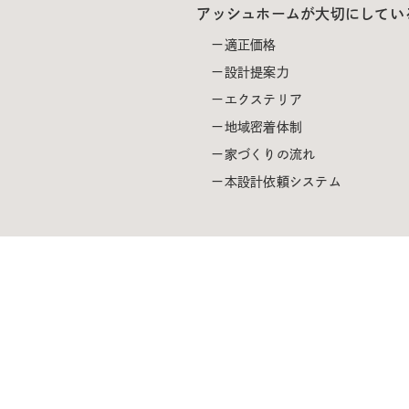
アッシュホームが大切にしてい
適正価格
設計提案力
エクステリア
地域密着体制
家づくりの流れ
本設計依頼システム