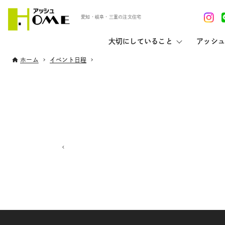
愛知・岐阜・三重の注文住宅
大切にしていること
アッシュ
ホーム
イベント日程