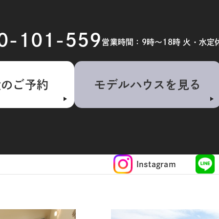
20-101-559
営業時間：9時～18時 火・水定
検のご予約
モデルハウスを見る
Instagram