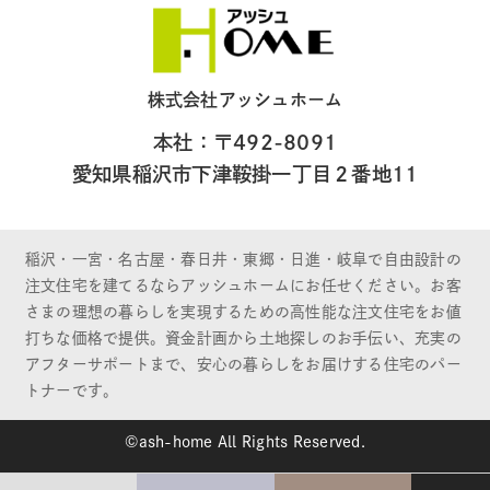
株式会社アッシュホーム
本社：〒492-8091
愛知県稲沢市下津鞍掛一丁目２番地11
稲沢・一宮・名古屋・春日井・東郷・日進・岐阜で自由設計の
注文住宅を建てるならアッシュホームにお任せください。お客
さまの理想の暮らしを実現するための高性能な注文住宅をお値
打ちな価格で提供。資金計画から土地探しのお手伝い、充実の
アフターサポートまで、安心の暮らしをお届けする住宅のパー
トナーです。
©ash-home All Rights Reserved.