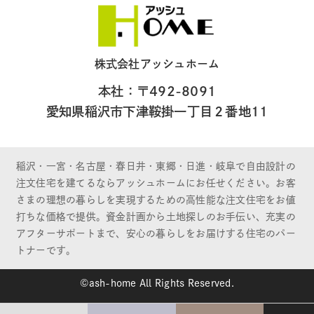
株式会社アッシュホーム
本社：〒492-8091
愛知県稲沢市下津鞍掛一丁目２番地11
稲沢・一宮・名古屋・春日井・東郷・日進・岐阜で自由設計の
注文住宅を建てるならアッシュホームにお任せください。お客
さまの理想の暮らしを実現するための高性能な注文住宅をお値
打ちな価格で提供。資金計画から土地探しのお手伝い、充実の
アフターサポートまで、安心の暮らしをお届けする住宅のパー
トナーです。
©ash-home All Rights Reserved.