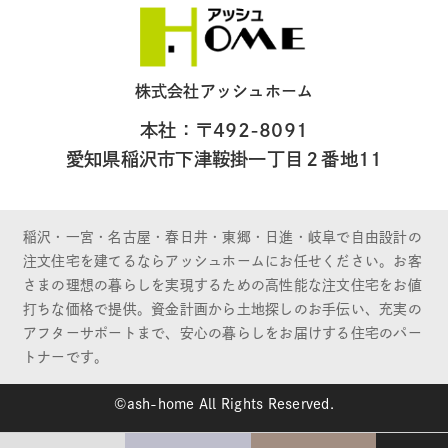
株式会社アッシュホーム
本社：〒492-8091
愛知県稲沢市下津鞍掛一丁目２番地11
稲沢・一宮・名古屋・春日井・東郷・日進・岐阜で自由設計の
注文住宅を建てるならアッシュホームにお任せください。お客
さまの理想の暮らしを実現するための高性能な注文住宅をお値
打ちな価格で提供。資金計画から土地探しのお手伝い、充実の
アフターサポートまで、安心の暮らしをお届けする住宅のパー
トナーです。
©ash-home All Rights Reserved.