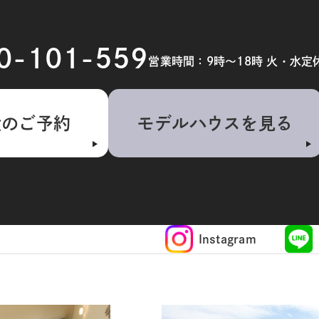
20-101-559
営業時間：9時～18時 火・水定
検のご予約
モデルハウスを見る
Instagram