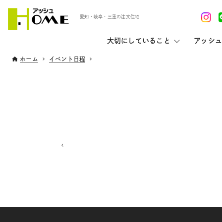
愛知・岐阜・三重の注文住宅
大切にしていること
アッシュ
ホーム
イベント日程