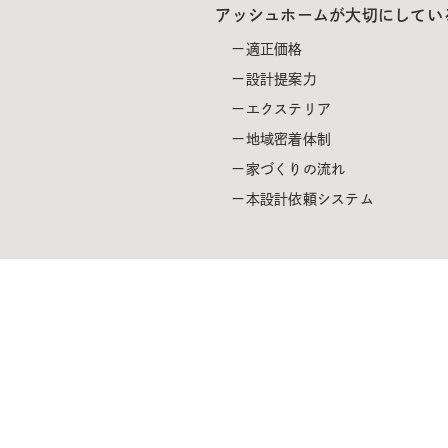
アッシュホームが大切にしてい
適正価格
設計提案力
エクステリア
地域密着体制
家づくりの流れ
本設計依頼システム