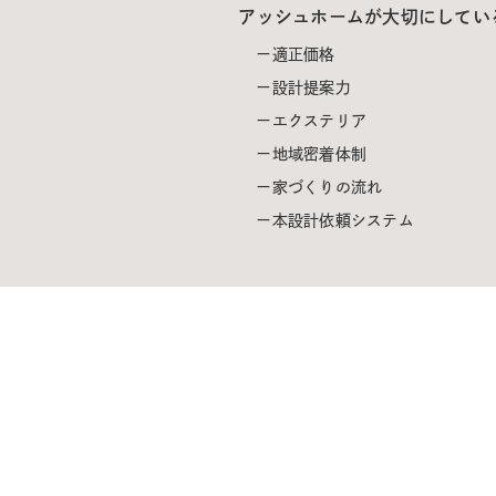
アッシュホームが大切にしてい
適正価格
設計提案力
エクステリア
地域密着体制
家づくりの流れ
本設計依頼システム