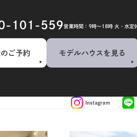
20-101-559
営業時間：9時～18時 火・水定
検のご予約
モデルハウスを見る
Instagram