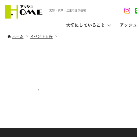
愛知・岐阜・三重の注文住宅
大切にしていること
アッシュ
ホーム
イベント日程