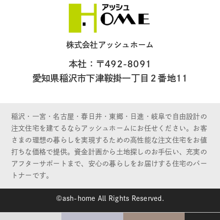
株式会社アッシュホーム
本社：〒492-8091
愛知県稲沢市下津鞍掛一丁目２番地11
稲沢・一宮・名古屋・春日井・東郷・日進・岐阜で自由設計の
注文住宅を建てるならアッシュホームにお任せください。お客
さまの理想の暮らしを実現するための高性能な注文住宅をお値
打ちな価格で提供。資金計画から土地探しのお手伝い、充実の
アフターサポートまで、安心の暮らしをお届けする住宅のパー
トナーです。
©ash-home All Rights Reserved.