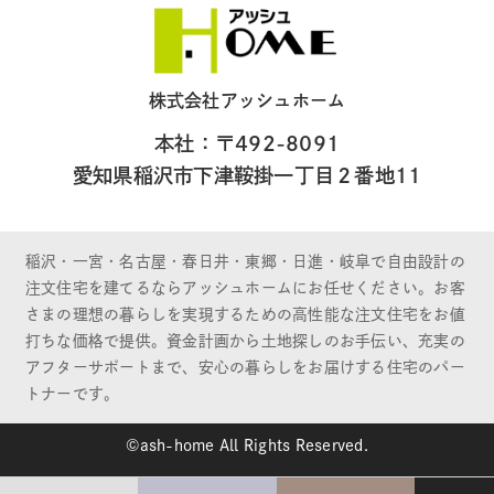
株式会社アッシュホーム
本社：〒492-8091
愛知県稲沢市下津鞍掛一丁目２番地11
稲沢・一宮・名古屋・春日井・東郷・日進・岐阜で自由設計の
注文住宅を建てるならアッシュホームにお任せください。お客
さまの理想の暮らしを実現するための高性能な注文住宅をお値
打ちな価格で提供。資金計画から土地探しのお手伝い、充実の
アフターサポートまで、安心の暮らしをお届けする住宅のパー
トナーです。
©ash-home All Rights Reserved.