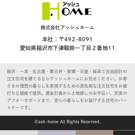
株式会社アッシュホーム
本社：〒492-8091
愛知県稲沢市下津鞍掛一丁目２番地11
稲沢・一宮・名古屋・春日井・東郷・日進・岐阜で自由設計の
注文住宅を建てるならアッシュホームにお任せください。お客
さまの理想の暮らしを実現するための高性能な注文住宅をお値
打ちな価格で提供。資金計画から土地探しのお手伝い、充実の
アフターサポートまで、安心の暮らしをお届けする住宅のパー
トナーです。
©ash-home All Rights Reserved.