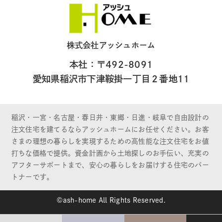
株式会社アッシュホーム
本社：〒492-8091
愛知県稲沢市下津鞍掛一丁目２番地11
稲沢・一宮・名古屋・春日井・東郷・日進・岐阜で自由設計の
注文住宅を建てるならアッシュホームにお任せください。お客
さまの理想の暮らしを実現するための高性能な注文住宅をお値
打ちな価格で提供。資金計画から土地探しのお手伝い、充実の
アフターサポートまで、安心の暮らしをお届けする住宅のパー
トナーです。
©ash-home All Rights Reserved.