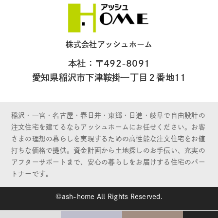
株式会社アッシュホーム
本社：〒492-8091
愛知県稲沢市下津鞍掛一丁目２番地11
稲沢・一宮・名古屋・春日井・東郷・日進・岐阜で自由設計の
注文住宅を建てるならアッシュホームにお任せください。お客
さまの理想の暮らしを実現するための高性能な注文住宅をお値
打ちな価格で提供。資金計画から土地探しのお手伝い、充実の
アフターサポートまで、安心の暮らしをお届けする住宅のパー
トナーです。
©ash-home All Rights Reserved.