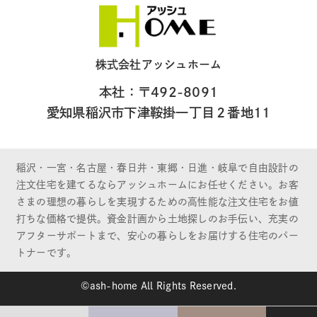
株式会社アッシュホーム
本社：〒492-8091
愛知県稲沢市下津鞍掛一丁目２番地11
稲沢・一宮・名古屋・春日井・東郷・日進・岐阜で自由設計の
注文住宅を建てるならアッシュホームにお任せください。お客
さまの理想の暮らしを実現するための高性能な注文住宅をお値
打ちな価格で提供。資金計画から土地探しのお手伝い、充実の
アフターサポートまで、安心の暮らしをお届けする住宅のパー
トナーです。
©ash-home All Rights Reserved.