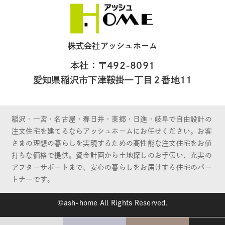
株式会社アッシュホーム
本社：〒492-8091
愛知県稲沢市下津鞍掛一丁目２番地11
稲沢・一宮・名古屋・春日井・東郷・日進・岐阜で自由設計の
注文住宅を建てるならアッシュホームにお任せください。お客
さまの理想の暮らしを実現するための高性能な注文住宅をお値
打ちな価格で提供。資金計画から土地探しのお手伝い、充実の
アフターサポートまで、安心の暮らしをお届けする住宅のパー
トナーです。
©ash-home All Rights Reserved.