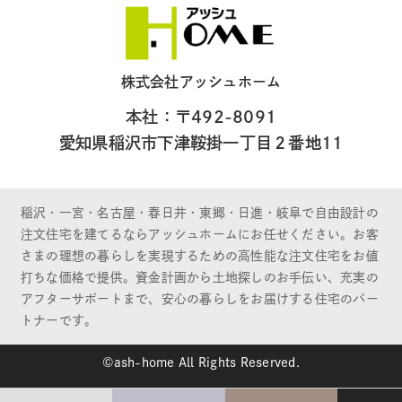
株式会社アッシュホーム
本社：〒492-8091
愛知県稲沢市下津鞍掛一丁目２番地11
稲沢・一宮・名古屋・春日井・東郷・日進・岐阜で自由設計の
注文住宅を建てるならアッシュホームにお任せください。お客
さまの理想の暮らしを実現するための高性能な注文住宅をお値
打ちな価格で提供。資金計画から土地探しのお手伝い、充実の
アフターサポートまで、安心の暮らしをお届けする住宅のパー
トナーです。
©ash-home All Rights Reserved.