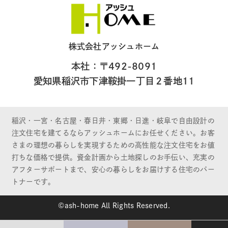
株式会社アッシュホーム
本社：〒492-8091
愛知県稲沢市下津鞍掛一丁目２番地11
稲沢・一宮・名古屋・春日井・東郷・日進・岐阜で自由設計の
注文住宅を建てるならアッシュホームにお任せください。お客
さまの理想の暮らしを実現するための高性能な注文住宅をお値
打ちな価格で提供。資金計画から土地探しのお手伝い、充実の
アフターサポートまで、安心の暮らしをお届けする住宅のパー
トナーです。
©ash-home All Rights Reserved.