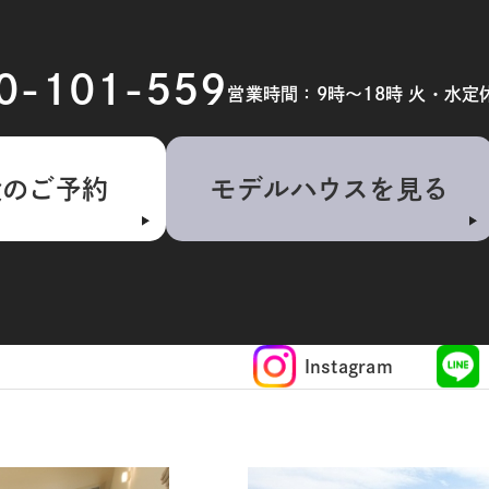
20-101-559
営業時間：9時～18時 火・水定
検のご予約
モデルハウスを見る
Instagram