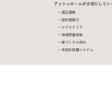
アッシュホームが大切にしてい
適正価格
設計提案力
エクステリア
地域密着体制
家づくりの流れ
本設計依頼システム