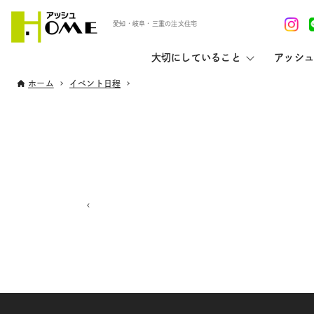
愛知・岐阜・三重の注文住宅
大切にしていること
アッシュ
ホーム
イベント日程