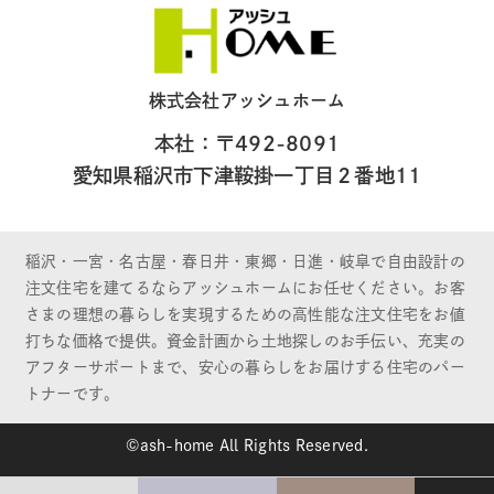
株式会社アッシュホーム
本社：〒492-8091
愛知県稲沢市下津鞍掛一丁目２番地11
稲沢・一宮・名古屋・春日井・東郷・日進・岐阜で自由設計の
注文住宅を建てるならアッシュホームにお任せください。お客
さまの理想の暮らしを実現するための高性能な注文住宅をお値
打ちな価格で提供。資金計画から土地探しのお手伝い、充実の
アフターサポートまで、安心の暮らしをお届けする住宅のパー
トナーです。
©ash-home All Rights Reserved.