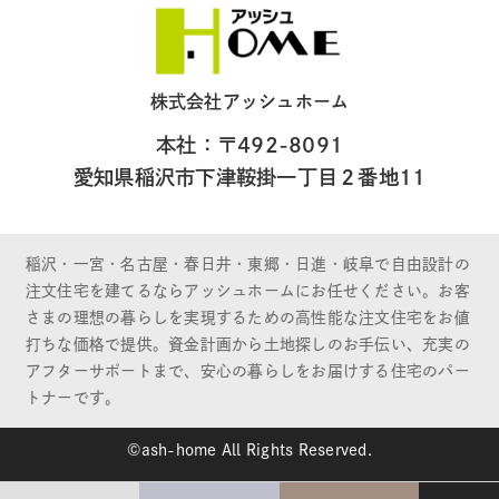
株式会社アッシュホーム
本社：〒492-8091
愛知県稲沢市下津鞍掛一丁目２番地11
稲沢・一宮・名古屋・春日井・東郷・日進・岐阜で自由設計の
注文住宅を建てるならアッシュホームにお任せください。お客
さまの理想の暮らしを実現するための高性能な注文住宅をお値
打ちな価格で提供。資金計画から土地探しのお手伝い、充実の
アフターサポートまで、安心の暮らしをお届けする住宅のパー
トナーです。
©ash-home All Rights Reserved.