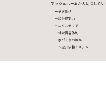
アッシュホームが大切にしてい
適正価格
設計提案力
エクステリア
地域密着体制
家づくりの流れ
本設計依頼システム