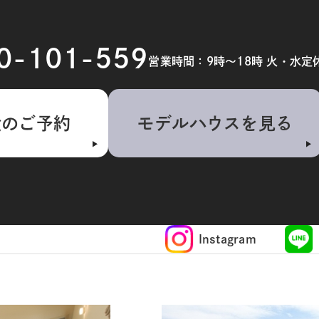
20-101-559
営業時間：9時～18時 火・水定
検のご予約
モデルハウスを見る
Instagram