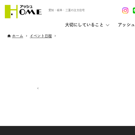
愛知・岐阜・三重の注文住宅
大切にしていること
アッシュ
ホーム
イベント日程