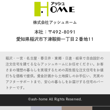
株式会社アッシュホーム
本社：〒492-8091
愛知県稲沢市下津鞍掛一丁目２番地11
稲沢・一宮・名古屋・春日井・東郷・日進・岐阜で自由設計の
注文住宅を建てるならアッシュホームにお任せください。お客
さまの理想の暮らしを実現するための高性能な注文住宅をお値
打ちな価格で提供。資金計画から土地探しのお手伝い、充実の
アフターサポートまで、安心の暮らしをお届けする住宅のパー
トナーです。
©ash-home All Rights Reserved.