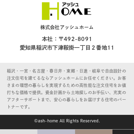
株式会社アッシュホーム
本社：〒492-8091
愛知県稲沢市下津鞍掛一丁目２番地11
稲沢・一宮・名古屋・春日井・東郷・日進・岐阜で自由設計の
注文住宅を建てるならアッシュホームにお任せください。お客
さまの理想の暮らしを実現するための高性能な注文住宅をお値
打ちな価格で提供。資金計画から土地探しのお手伝い、充実の
アフターサポートまで、安心の暮らしをお届けする住宅のパー
トナーです。
©ash-home All Rights Reserved.