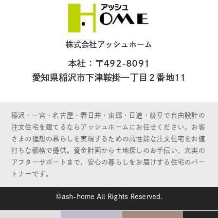
株式会社アッシュホーム
本社：〒492-8091
愛知県稲沢市下津鞍掛一丁目２番地11
稲沢・一宮・名古屋・春日井・東郷・日進・岐阜で自由設計の
注文住宅を建てるならアッシュホームにお任せください。お客
さまの理想の暮らしを実現するための高性能な注文住宅をお値
打ちな価格で提供。資金計画から土地探しのお手伝い、充実の
アフターサポートまで、安心の暮らしをお届けする住宅のパー
トナーです。
©ash-home All Rights Reserved.