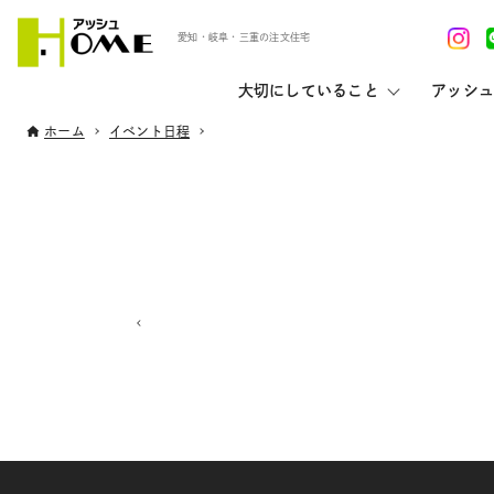
愛知・岐阜・三重の注文住宅
大切にしていること
アッシュ
ホーム
イベント日程