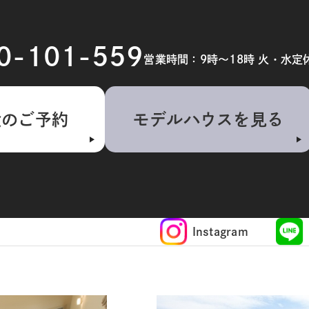
20-101-559
営業時間：9時～18時 火・水定
検のご予約
モデルハウスを見る
Instagram