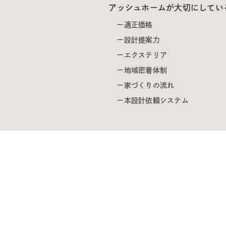
アッシュホームが大切にしてい
適正価格
設計提案力
エクステリア
地域密着体制
家づくりの流れ
本設計依頼システム