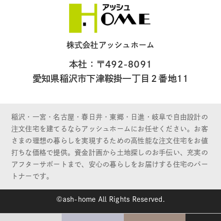
株式会社アッシュホーム
本社：〒492-8091
愛知県稲沢市下津鞍掛一丁目２番地11
稲沢・一宮・名古屋・春日井・東郷・日進・岐阜で自由設計の
注文住宅を建てるならアッシュホームにお任せください。お客
さまの理想の暮らしを実現するための高性能な注文住宅をお値
打ちな価格で提供。資金計画から土地探しのお手伝い、充実の
アフターサポートまで、安心の暮らしをお届けする住宅のパー
トナーです。
©ash-home All Rights Reserved.