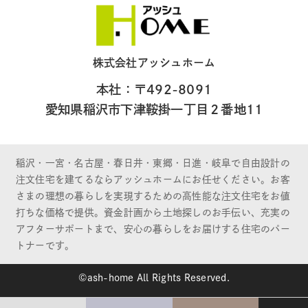
株式会社アッシュホーム
本社：〒492-8091
愛知県稲沢市下津鞍掛一丁目２番地11
稲沢・一宮・名古屋・春日井・東郷・日進・岐阜で自由設計の
注文住宅を建てるならアッシュホームにお任せください。お客
さまの理想の暮らしを実現するための高性能な注文住宅をお値
打ちな価格で提供。資金計画から土地探しのお手伝い、充実の
アフターサポートまで、安心の暮らしをお届けする住宅のパー
トナーです。
©ash-home All Rights Reserved.