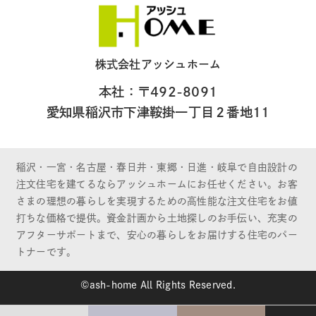
株式会社アッシュホーム
本社：〒492-8091
愛知県稲沢市下津鞍掛一丁目２番地11
稲沢・一宮・名古屋・春日井・東郷・日進・岐阜で自由設計の
注文住宅を建てるならアッシュホームにお任せください。お客
さまの理想の暮らしを実現するための高性能な注文住宅をお値
打ちな価格で提供。資金計画から土地探しのお手伝い、充実の
アフターサポートまで、安心の暮らしをお届けする住宅のパー
トナーです。
©ash-home All Rights Reserved.